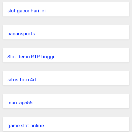
slot gacor hari ini
bacansports
Slot demo RTP tinggi
situs toto 4d
mantap555
game slot online