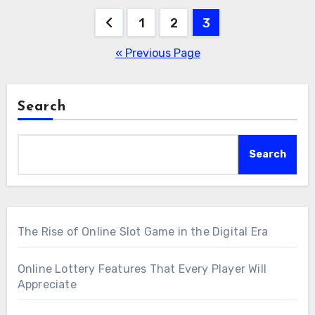
Posts
1
2
3
navigation
« Previous Page
Search
Search
The Rise of Online Slot Game in the Digital Era
Online Lottery Features That Every Player Will
Appreciate