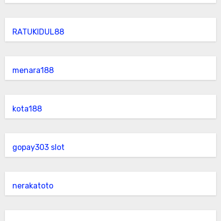
RATUKIDUL88
menara188
kota188
gopay303 slot
nerakatoto