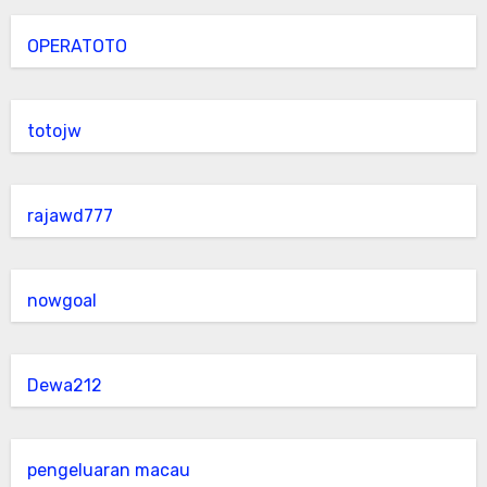
OPERATOTO
totojw
rajawd777
nowgoal
Dewa212
pengeluaran macau