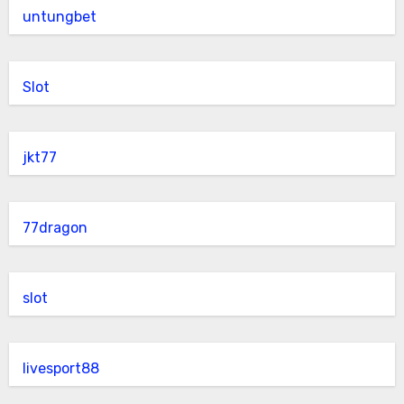
untungbet
Slot
jkt77
77dragon
slot
livesport88