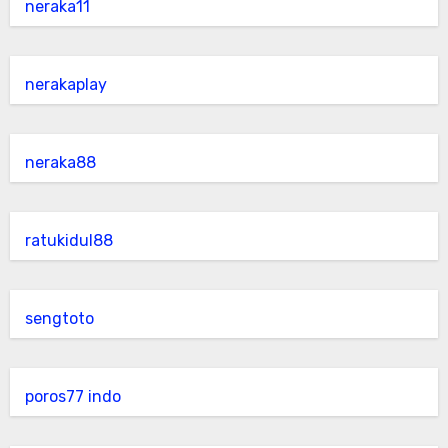
neraka11
nerakaplay
neraka88
ratukidul88
sengtoto
poros77 indo