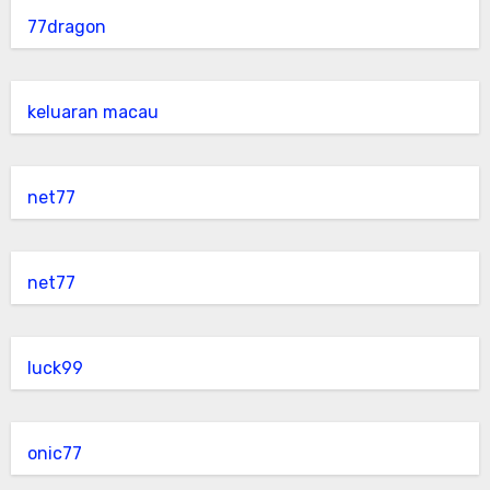
77dragon
keluaran macau
net77
net77
luck99
onic77