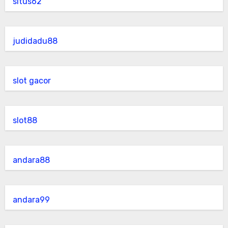
situs62
judidadu88
slot gacor
slot88
andara88
andara99