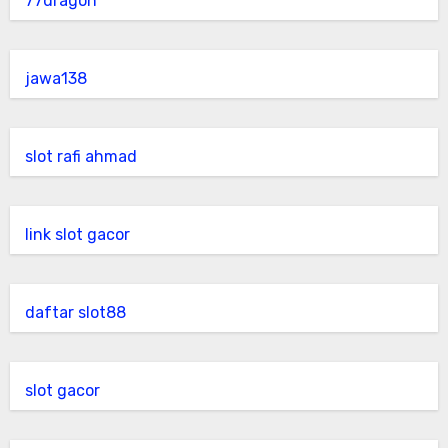
77dragon
jawa138
slot rafi ahmad
link slot gacor
daftar slot88
slot gacor