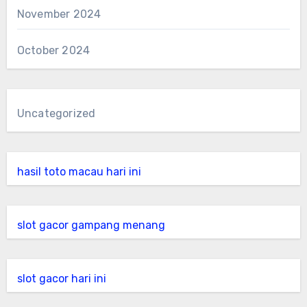
November 2024
October 2024
Uncategorized
hasil toto macau hari ini
slot gacor gampang menang
slot gacor hari ini