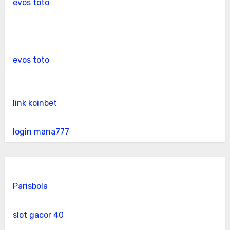
evos toto
evos toto
link koinbet
login mana777
Parisbola
slot gacor 40