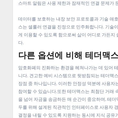
스마트 알림은 사용 제한과 잠재적인 연결 문제가 
데이터를 보호하는 내장 보안 프로토콜과 기술 애호
스는 셀룰러 연결을 진정으로 민주화합니다. 기술이
게 이용할 수 있도록 함으로써 삶이 어디로 가든지
다.
다른 옵션에 비해 테더맥스
암호화폐의 진화하는 환경을 헤쳐나가는 데 있어 
니다. 견고한 예비 시스템으로 뒷받침되는 테더맥스
장점 중 하나입니다. 이러한 안정성 덕분에 사용자
참여할 수 있습니다.또한 테더맥스는 최첨단 거래 속
을 넘어 자금을 송금하든 매 순간이 중요하며, 테
두를 위해 설계된 직관적인 인터페이스로 사용자 경
결정을 내릴 수 있도록 지원하는 동시에 지식 공유