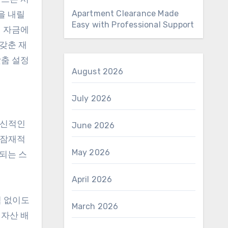
Apartment Clearance Made
을 내릴
Easy with Professional Support
때 자금에
갖춘 재
맞춤 설정
August 2026
July 2026
혁신적인
June 2026
 잠재적
May 2026
되는 스
April 2026
식 없이도
March 2026
 자산 배