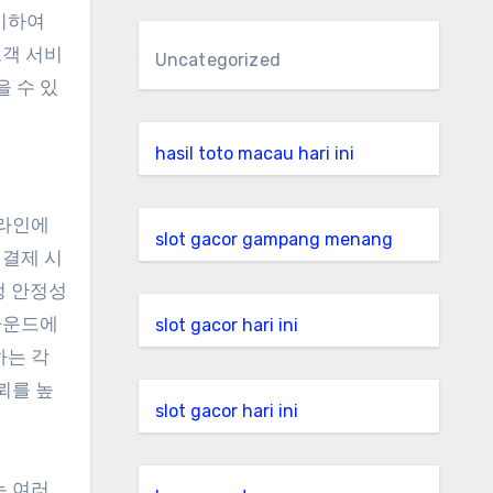
시하여
고객 서비
Uncategorized
 수 있
hasil toto macau hari ini
온라인에
slot gacor gampang menang
 결제 시
정 안정성
라운드에
slot gacor hari ini
하는 각
뢰를 높
slot gacor hari ini
는 여러