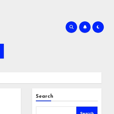
Search
Search