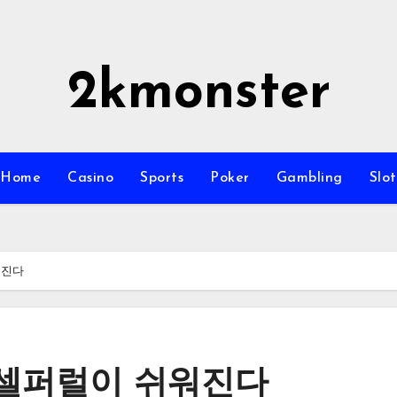
2kmonster
Home
Casino
Sports
Poker
Gambling
Slot
워진다
셀퍼럴이 쉬워진다