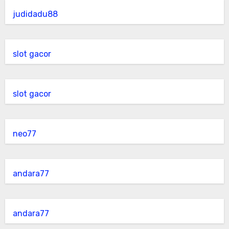
judidadu88
slot gacor
slot gacor
neo77
andara77
andara77