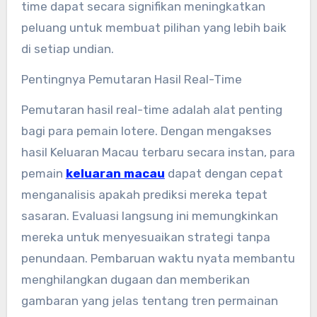
time dapat secara signifikan meningkatkan
peluang untuk membuat pilihan yang lebih baik
di setiap undian.
Pentingnya Pemutaran Hasil Real-Time
Pemutaran hasil real-time adalah alat penting
bagi para pemain lotere. Dengan mengakses
hasil Keluaran Macau terbaru secara instan, para
pemain
keluaran macau
dapat dengan cepat
menganalisis apakah prediksi mereka tepat
sasaran. Evaluasi langsung ini memungkinkan
mereka untuk menyesuaikan strategi tanpa
penundaan. Pembaruan waktu nyata membantu
menghilangkan dugaan dan memberikan
gambaran yang jelas tentang tren permainan