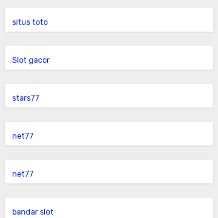
situs toto
Slot gacor
stars77
net77
net77
bandar slot