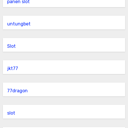
panen slot
untungbet
Slot
jkt77
77dragon
slot