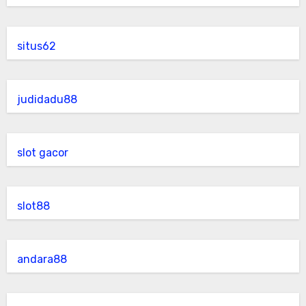
situs62
judidadu88
slot gacor
slot88
andara88