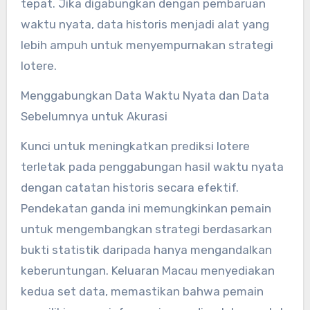
tepat. Jika digabungkan dengan pembaruan
waktu nyata, data historis menjadi alat yang
lebih ampuh untuk menyempurnakan strategi
lotere.
Menggabungkan Data Waktu Nyata dan Data
Sebelumnya untuk Akurasi
Kunci untuk meningkatkan prediksi lotere
terletak pada penggabungan hasil waktu nyata
dengan catatan historis secara efektif.
Pendekatan ganda ini memungkinkan pemain
untuk mengembangkan strategi berdasarkan
bukti statistik daripada hanya mengandalkan
keberuntungan. Keluaran Macau menyediakan
kedua set data, memastikan bahwa pemain