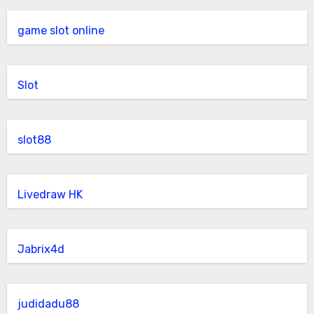
game slot online
Slot
slot88
Livedraw HK
Jabrix4d
judidadu88