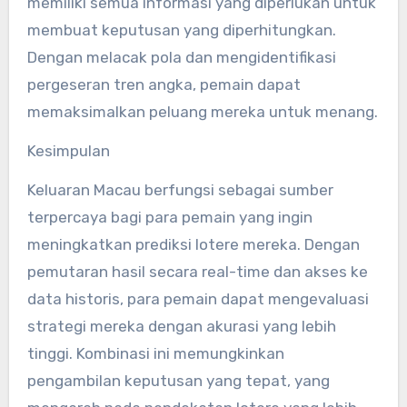
memiliki semua informasi yang diperlukan untuk
membuat keputusan yang diperhitungkan.
Dengan melacak pola dan mengidentifikasi
pergeseran tren angka, pemain dapat
memaksimalkan peluang mereka untuk menang.
Kesimpulan
Keluaran Macau berfungsi sebagai sumber
terpercaya bagi para pemain yang ingin
meningkatkan prediksi lotere mereka. Dengan
pemutaran hasil secara real-time dan akses ke
data historis, para pemain dapat mengevaluasi
strategi mereka dengan akurasi yang lebih
tinggi. Kombinasi ini memungkinkan
pengambilan keputusan yang tepat, yang