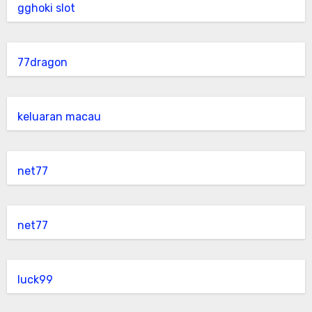
gghoki slot
77dragon
keluaran macau
net77
net77
luck99