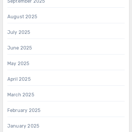
September 2025
August 2025
July 2025
June 2025
May 2025
April 2025
March 2025
February 2025
January 2025