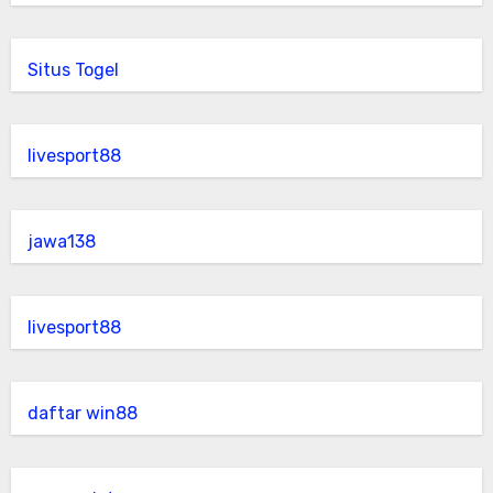
Situs Togel
livesport88
jawa138
livesport88
daftar win88