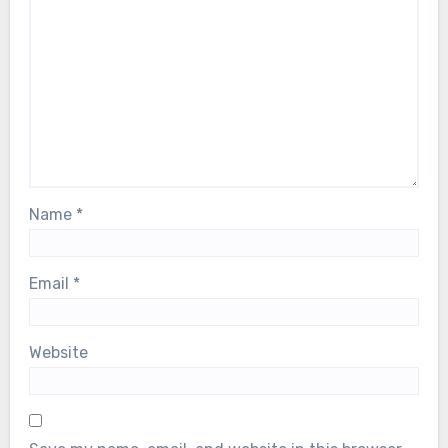
Name
*
Email
*
Website