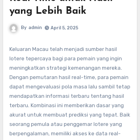
yang Lebih Baik
By
admin
April 5, 2025
Keluaran Macau telah menjadi sumber hasil
lotere tepercaya bagi para pemain yang ingin
meningkatkan strategi kemenangan mereka.
Dengan pemutaran hasil real-time, para pemain
dapat mengevaluasi pola masa lalu sambil tetap
mendapatkan informasi terbaru tentang hasil
terbaru. Kombinasi ini memberikan dasar yang
akurat untuk membuat prediksi yang tepat. Baik
seorang pemula atau penggemar lotere yang
berpengalaman, memiliki akses ke data real-