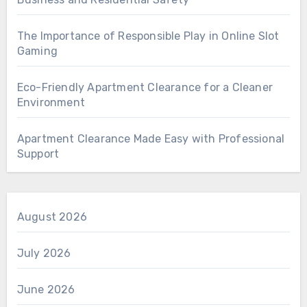
The Importance of Responsible Play in Online Slot
Gaming
Eco-Friendly Apartment Clearance for a Cleaner
Environment
Apartment Clearance Made Easy with Professional
Support
August 2026
July 2026
June 2026