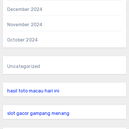
December 2024
November 2024
October 2024
Uncategorized
hasil toto macau hari ini
slot gacor gampang menang