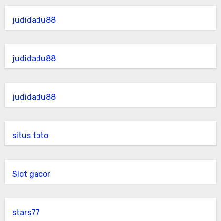
judidadu88
judidadu88
judidadu88
situs toto
Slot gacor
stars77