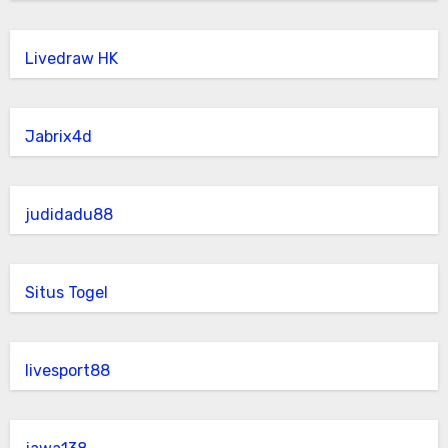
Livedraw HK
Jabrix4d
judidadu88
Situs Togel
livesport88