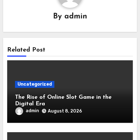
By
admin
Related Post
Uncategorized
The Rise of Online Slot Game in the
Digital Era
admin
August 8, 2026