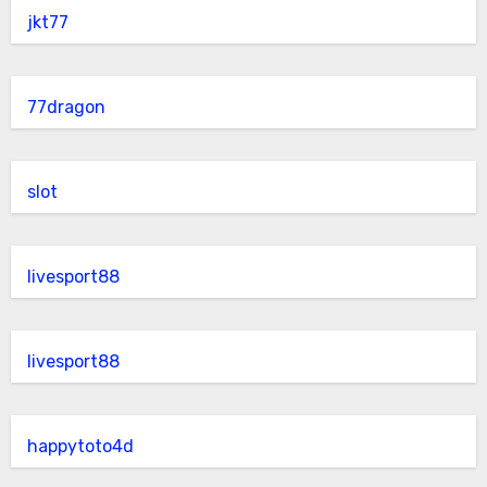
jkt77
77dragon
slot
livesport88
livesport88
happytoto4d