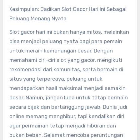
Kesimpulan: Jadikan Slot Gacor Hari Ini Sebagai
Peluang Menang Nyata
Slot gacor hari ini bukan hanya mitos, melainkan
bisa menjadi peluang nyata bagi para pemain
untuk meraih kemenangan besar. Dengan
memahami ciri-ciri slot yang gacor, mengikuti
rekomendasi dari komunitas, serta bermain di
situs yang terpercaya, peluang untuk
mendapatkan hasil maksimal menjadi semakin
besar. Namun, jangan lupa untuk tetap bermain
secara bijak dan bertanggung jawab. Dunia judi
online memang menghibur, tapi kendalikan diri
agar permainan tetap menjadi hiburan dan
bukan beban. Selamat mencoba peruntungan