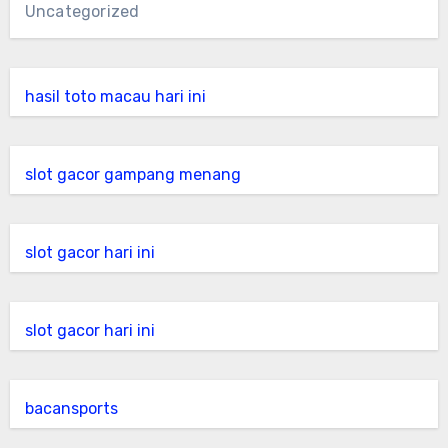
Uncategorized
hasil toto macau hari ini
slot gacor gampang menang
slot gacor hari ini
slot gacor hari ini
bacansports