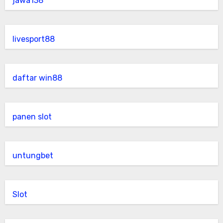
jawa138
livesport88
daftar win88
panen slot
untungbet
Slot